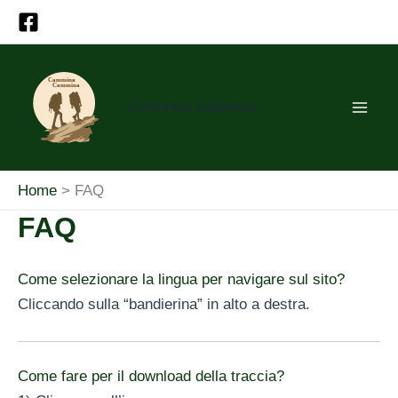
Vai
al
contenuto
Cammina cammina
Home
FAQ
FAQ
Come selezionare la lingua per navigare sul sito?
Cliccando sulla “bandierina” in alto a destra.
Come fare per il download della traccia?