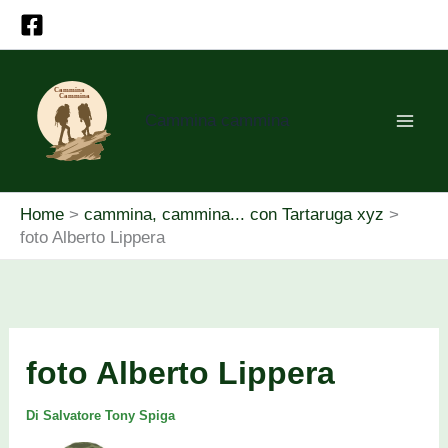
Vai
al
contenuto
Cammina cammina
Home
cammina, cammina... con Tartaruga xyz
foto Alberto Lippera
foto Alberto Lippera
Di
Salvatore Tony Spiga