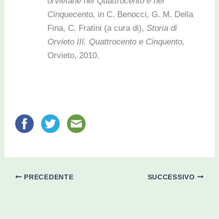
orvietane nel Quattrocento e nel
Cinquecento,
in C. Benocci, G. M. Della
Fina, C. Fratini (a cura di),
Storia di
Orvieto III. Quattrocento e Cinquento,
Orvieto, 2010.
PRECEDENTE
SUCCESSIVO