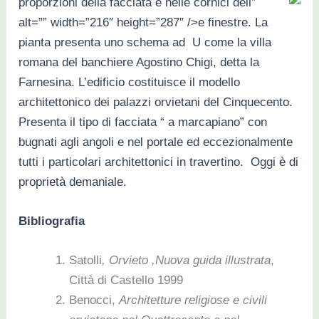
proporzioni della facciata e nelle cornici dell
”
alt=”” width=”216″ height=”287″ />e finestre. La
pianta presenta uno schema ad U come la villa
romana del banchiere Agostino Chigi, detta la
Farnesina. L’edificio costituisce il modello
architettonico dei palazzi orvietani del Cinquecento.
Presenta il tipo di facciata “ a marcapiano” con
bugnati agli angoli e nel portale ed eccezionalmente
tutti i particolari architettonici in travertino. Oggi è di
proprietà demaniale.
Bibliografia
Satolli
, Orvieto ,Nuova guida illustrata
,
Città di Castello 1999
Benocci,
Architetture religiose e civili