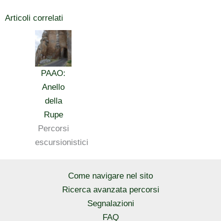
Articoli correlati
PAAO:
Anello
della
Rupe
Percorsi
escursionistici
Come navigare nel sito
Ricerca avanzata percorsi
Segnalazioni
FAQ