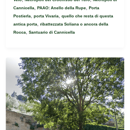
,
,
Cannicella
PAAO: Anello della Rupe
Porta
,
,
Postierla
porta Vivaria
quello che resta di questa
,
antica porta
ribattezzata Soliana o ancora della
,
Rocca
Santuario di Cannicella