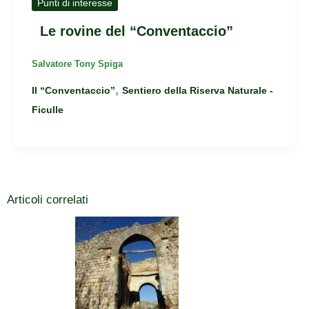
Punti di interesse
Le rovine del “Conventaccio”
Salvatore Tony Spiga
,
Il “Conventaccio”
Sentiero della Riserva Naturale -
Ficulle
Articoli correlati