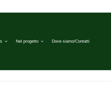
Cerca
s
Nel progetto
Dove siamo/Contatti