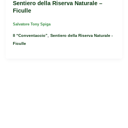
Sentiero della Riserva Naturale –
Ficulle
Salvatore Tony Spiga
,
Il “Conventaccio”
Sentiero della Riserva Naturale -
Ficulle