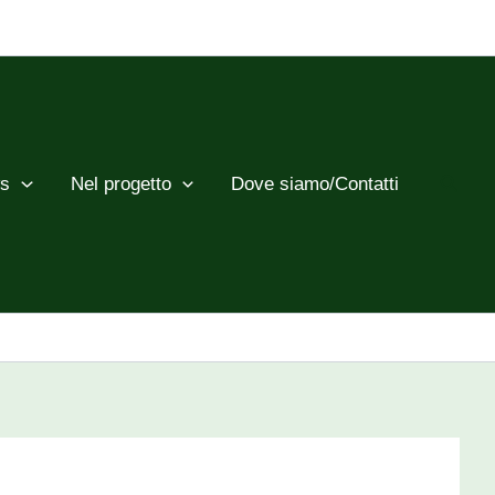
Cerca
s
Nel progetto
Dove siamo/Contatti