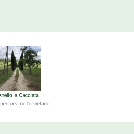
Anello la Cacciata
 percorsi nell'orvietano