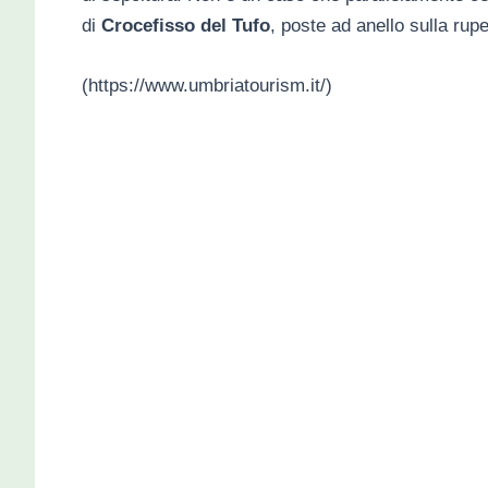
di
Crocefisso del Tufo
, poste ad anello sulla rup
(https://www.umbriatourism.it/)